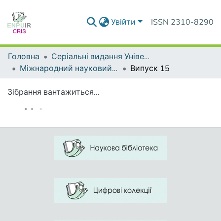
Увійти
ISSN 2310-8290
Головна
Серіальні видання Університету
Міжнародний науковий форум: соціологія, психологія, педагогіка, менеджмент
Випуск 15
Зібрання вантажиться...