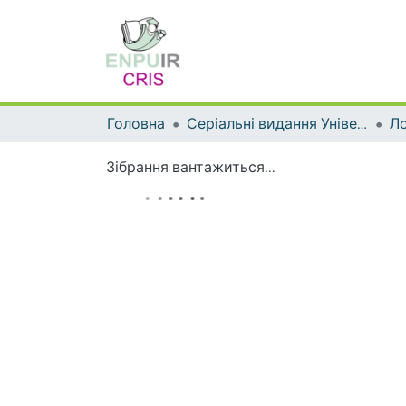
Головна
Серіальні видання Університету
Ло
Зібрання вантажиться...