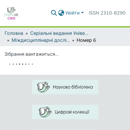
Увійти
ISSN 2310-8290
Головна
Серіальні видання Університету
Міждисциплінарні дослідження складних систем
Номер 6
Зібрання вантажиться...