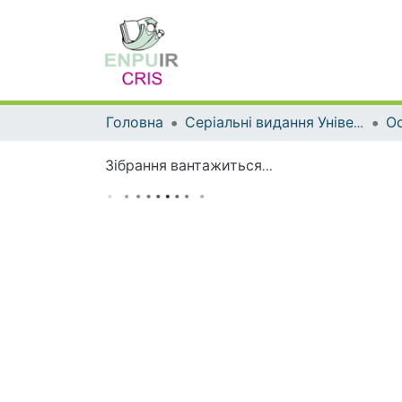
Головна
Серіальні видання Університету
Ос
Зібрання вантажиться...