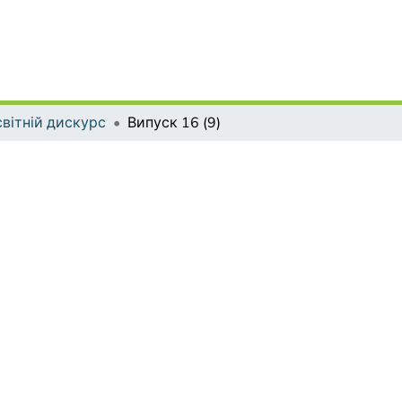
вітній дискурс
Випуск 16 (9)