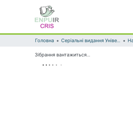
Головна
Серіальні видання Університету
На
Зібрання вантажиться...