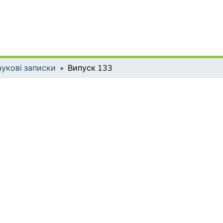
укові записки
Випуск 133