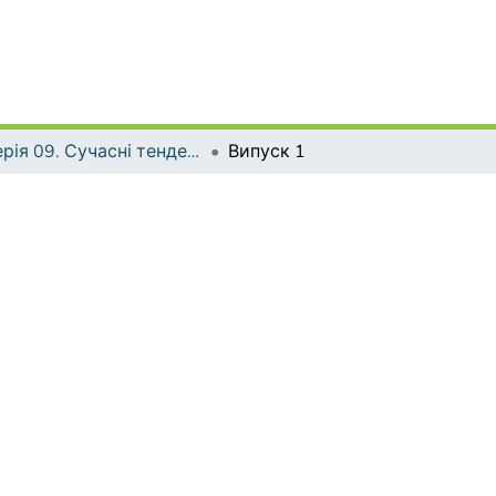
Серія 09. Сучасні тенденції розвитку мов
Випуск 1