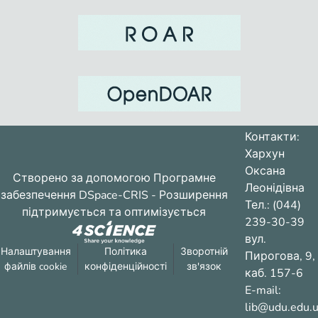
Контакти:
Хархун
Оксана
Створено за допомогою
Програмне
Леонідівна
забезпечення DSpace-CRIS
- Розширення
Тел.: (044)
підтримується та оптимізується
239-30-39
вул.
Налаштування
Політика
Зворотній
Пирогова, 9,
файлів cookie
конфіденційності
зв'язок
каб. 157-6
E-mail:
lib@udu.edu.