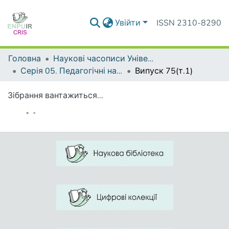
Увійти
ISSN 2310-8290
Головна
Наукові часописи Університету
Серія 05. Педагогічні науки: реалії та перспективи
Випуск 75(т.1)
Зібрання вантажиться...