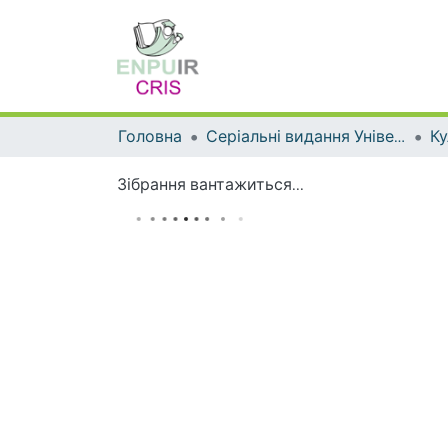
Головна
Серіальні видання Університету
Зібрання вантажиться...