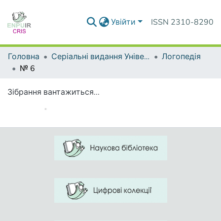
Увійти
ISSN 2310-8290
Головна
Серіальні видання Університету
Логопедія
№ 6
Зібрання вантажиться...