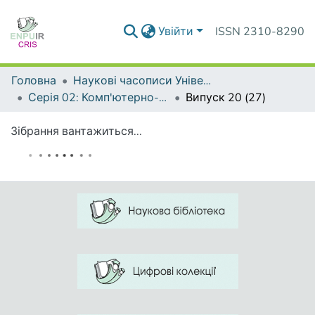
Увійти
ISSN 2310-8290
Головна
Наукові часописи Університету
Серія 02: Комп'ютерно-орієнтовані системи навчання
Випуск 20 (27)
Зібрання вантажиться...