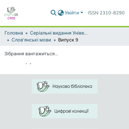
Увійти
ISSN 2310-8290
Головна
Серіальні видання Університету
Слов'янські мови
Випуск 9
Зібрання вантажиться...