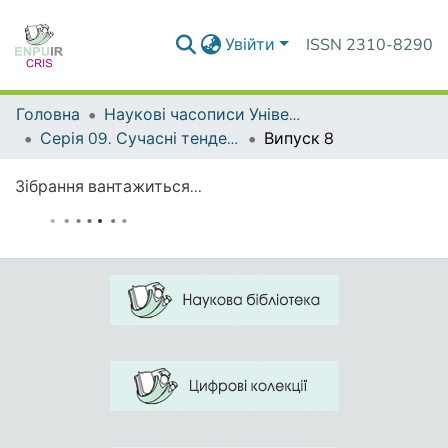
Увійти
ISSN 2310-8290
Головна
Наукові часописи Університету
Серія 09. Сучасні тенденції розвитку мов
Випуск 8
Зібрання вантажиться...