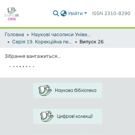
Увійти
ISSN 2310-8290
Головна
Наукові часописи Університету
Серія 19. Корекційна педагогіка та спеціальна психологія
Випуск 26
Зібрання вантажиться...