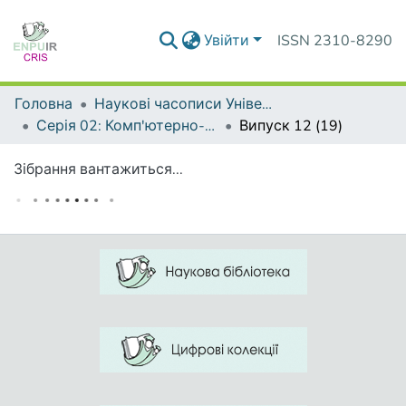
Увійти
ISSN 2310-8290
Головна
Наукові часописи Університету
Серія 02: Комп'ютерно-орієнтовані системи навчання
Випуск 12 (19)
Зібрання вантажиться...