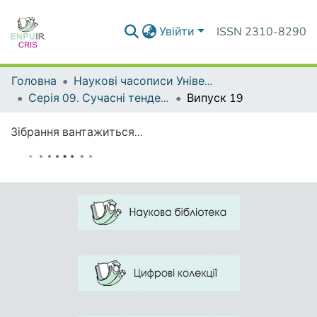
Увійти
ISSN 2310-8290
Головна
Наукові часописи Університету
Серія 09. Сучасні тенденції розвитку мов
Випуск 19
Зібрання вантажиться...