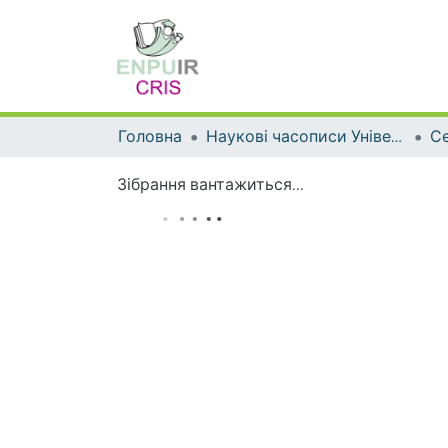
Головна
Наукові часописи Університету
Зібрання вантажиться...