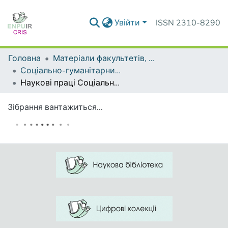
Увійти
ISSN 2310-8290
Головна
Матеріали факультетів, інститутів, підрозділів
Соціально-гуманітарний факультет
Наукові праці Соціально-гуманітарного факультету
Зібрання вантажиться...