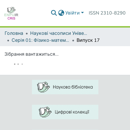
Увійти
ISSN 2310-8290
Головна
Наукові часописи Університету
Серія 01: Фізико-математичні науки
Випуск 17
Зібрання вантажиться...