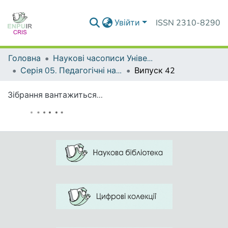
Увійти
ISSN 2310-8290
Головна
Наукові часописи Університету
Серія 05. Педагогічні науки: реалії та перспективи
Випуск 42
Зібрання вантажиться...