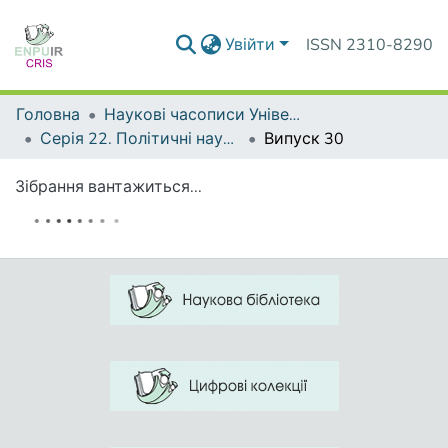
Увійти
ISSN 2310-8290
Головна
Наукові часописи Університету
Серія 22. Політичні науки та методики викладання соціально-політичних дисциплін
Випуск 30
Зібрання вантажиться...