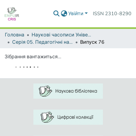
Увійти
ISSN 2310-8290
Головна
Наукові часописи Університету
Серія 05. Педагогічні науки: реалії та перспективи
Випуск 76
Зібрання вантажиться...