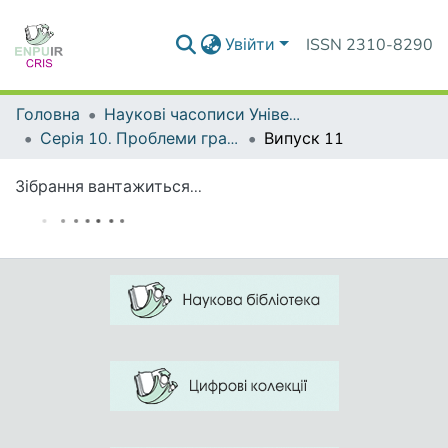
Увійти
ISSN 2310-8290
Головна
Наукові часописи Університету
Серія 10. Проблеми граматики і лексикології української мови
Випуск 11
Зібрання вантажиться...