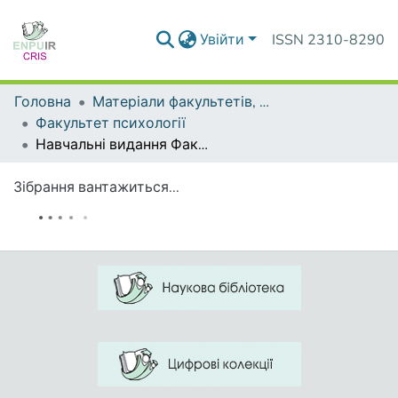
Увійти
ISSN 2310-8290
Головна
Матеріали факультетів, інститутів, підрозділів
Факультет психології
Навчальні видання Факультету психології
Зібрання вантажиться...