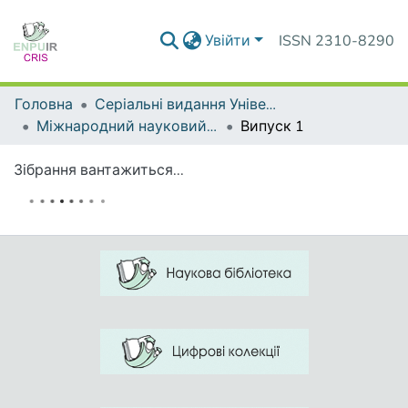
Увійти
ISSN 2310-8290
Головна
Серіальні видання Університету
Міжнародний науковий форум: соціологія, психологія, педагогіка, менеджмент
Випуск 1
Зібрання вантажиться...