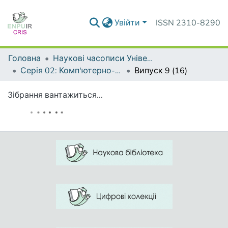
Увійти
ISSN 2310-8290
Головна
Наукові часописи Університету
Серія 02: Комп'ютерно-орієнтовані системи навчання
Випуск 9 (16)
Зібрання вантажиться...