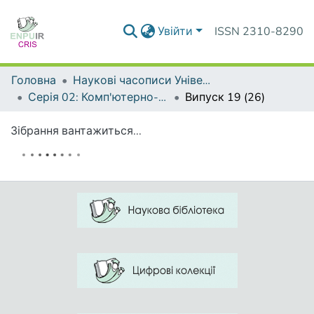
Увійти
ISSN 2310-8290
Головна
Наукові часописи Університету
Серія 02: Комп'ютерно-орієнтовані системи навчання
Випуск 19 (26)
Зібрання вантажиться...