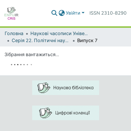
Увійти
ISSN 2310-8290
Головна
Наукові часописи Університету
Серія 22. Політичні науки та методики викладання соціально-політичних дисциплін
Випуск 7
Зібрання вантажиться...