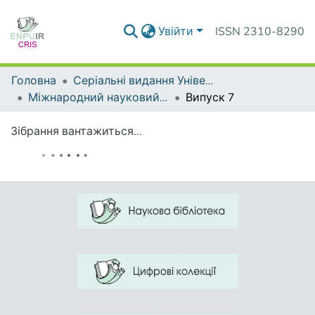
Увійти
ISSN 2310-8290
Головна
Серіальні видання Університету
Міжнародний науковий форум: соціологія, психологія, педагогіка, менеджмент
Випуск 7
Зібрання вантажиться...