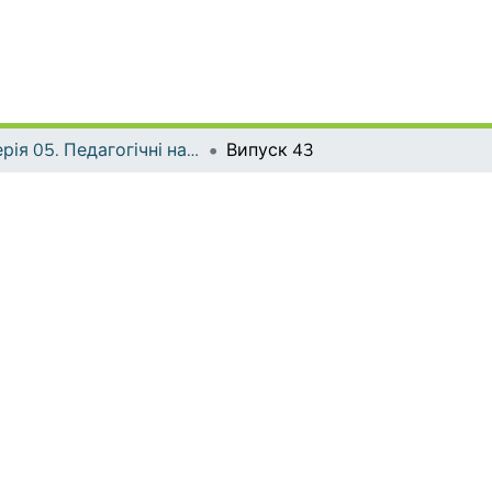
Серія 05. Педагогічні науки: реалії та перспективи
Випуск 43