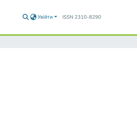
Увійти
ISSN 2310-8290