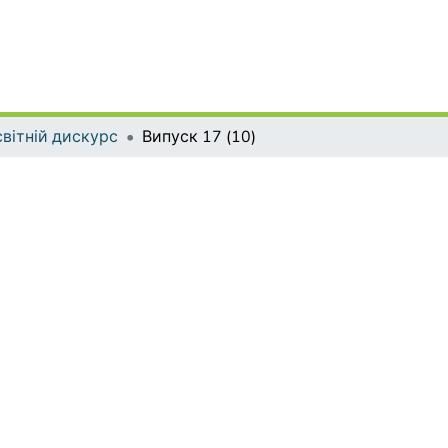
вітній дискурс
Випуск 17 (10)