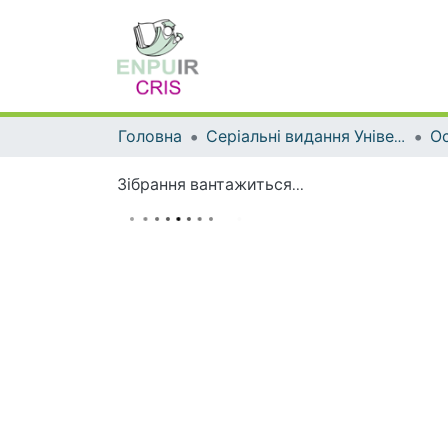
Головна
Серіальні видання Університету
Ос
Зібрання вантажиться...