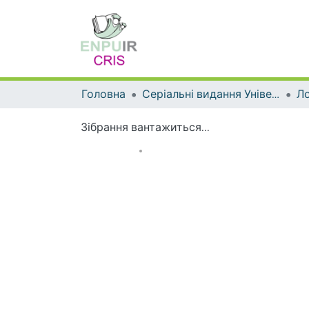
Головна
Серіальні видання Університету
Ло
Зібрання вантажиться...