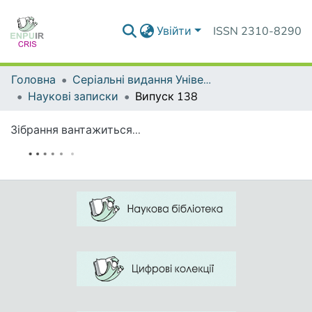
Увійти
ISSN 2310-8290
Головна
Серіальні видання Університету
Наукові записки
Випуск 138
Зібрання вантажиться...