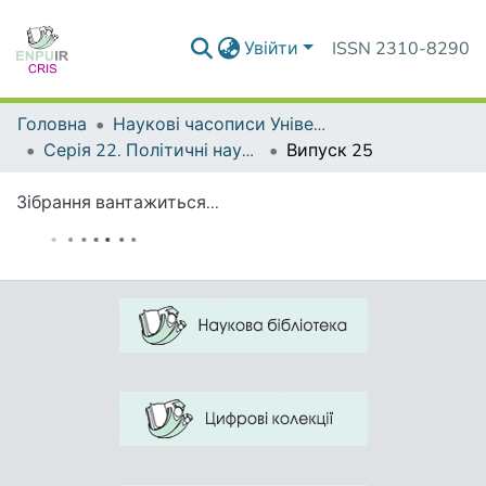
Увійти
ISSN 2310-8290
Головна
Наукові часописи Університету
Серія 22. Політичні науки та методики викладання соціально-політичних дисциплін
Випуск 25
Зібрання вантажиться...