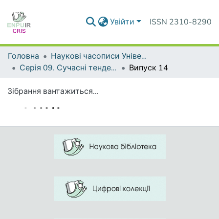
Увійти
ISSN 2310-8290
Головна
Наукові часописи Університету
Серія 09. Сучасні тенденції розвитку мов
Випуск 14
Зібрання вантажиться...