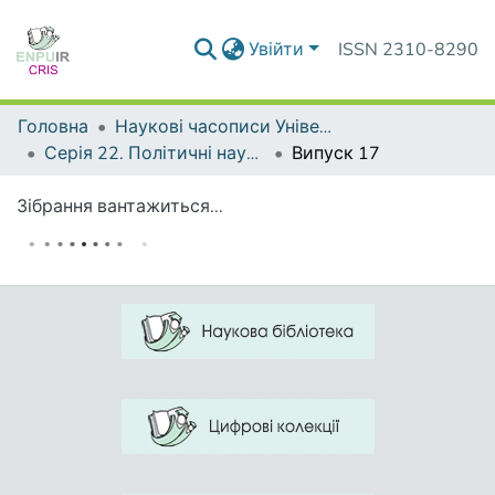
Увійти
ISSN 2310-8290
Головна
Наукові часописи Університету
Серія 22. Політичні науки та методики викладання соціально-політичних дисциплін
Випуск 17
Зібрання вантажиться...