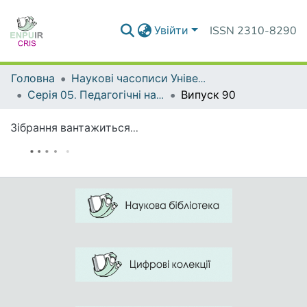
Увійти
ISSN 2310-8290
Головна
Наукові часописи Університету
Серія 05. Педагогічні науки: реалії та перспективи
Випуск 90
Зібрання вантажиться...