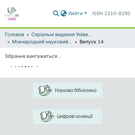
Увійти
ISSN 2310-8290
Головна
Серіальні видання Університету
Міжнародний науковий форум: соціологія, психологія, педагогіка, менеджмент
Випуск 14
Зібрання вантажиться...