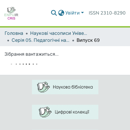
Увійти
ISSN 2310-8290
Головна
Наукові часописи Університету
Серія 05. Педагогічні науки: реалії та перспективи
Випуск 69
Зібрання вантажиться...