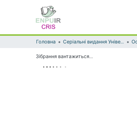
Головна
Серіальні видання Університету
Ос
Зібрання вантажиться...