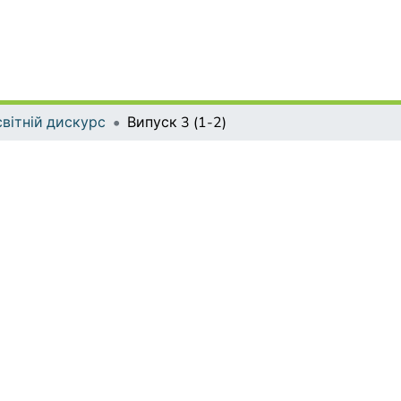
вітній дискурс
Випуск 3 (1-2)