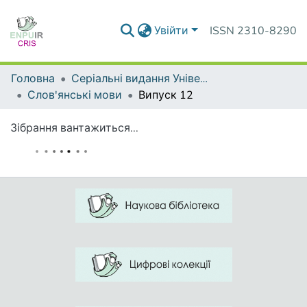
Увійти
ISSN 2310-8290
Головна
Серіальні видання Університету
Слов'янські мови
Випуск 12
Зібрання вантажиться...