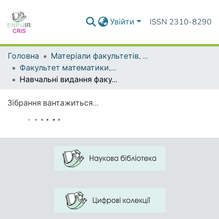
Увійти
ISSN 2310-8290
Головна
Матеріали факультетів, інститутів, підрозділів
Факультет математики, інформатики та фізики
Навчальні видання факультету математики, інформатики та фізики
Зібрання вантажиться...