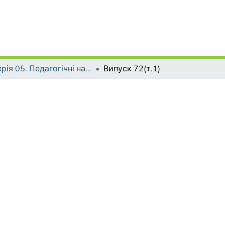
Серія 05. Педагогічні науки: реалії та перспективи
Випуск 72(т.1)