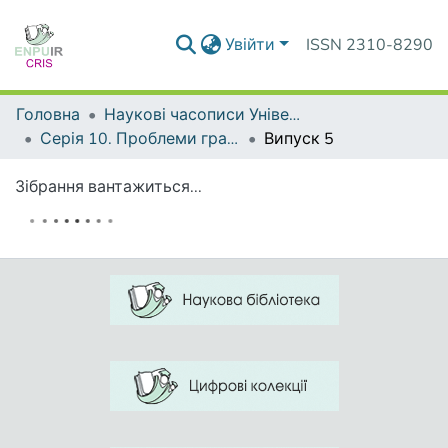
Увійти
ISSN 2310-8290
Головна
Наукові часописи Університету
Серія 10. Проблеми граматики і лексикології української мови
Випуск 5
Зібрання вантажиться...