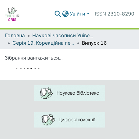
Увійти
ISSN 2310-8290
Головна
Наукові часописи Університету
Серія 19. Корекційна педагогіка та спеціальна психологія
Випуск 16
Зібрання вантажиться...