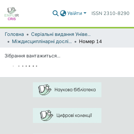
Увійти
ISSN 2310-8290
Головна
Серіальні видання Університету
Міждисциплінарні дослідження складних систем
Номер 14
Зібрання вантажиться...