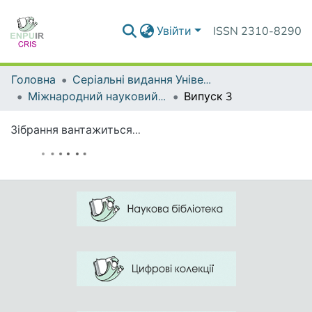
Увійти
ISSN 2310-8290
Головна
Серіальні видання Університету
Міжнародний науковий форум: соціологія, психологія, педагогіка, менеджмент
Випуск 3
Зібрання вантажиться...