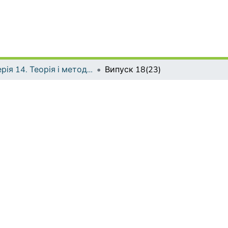
Серія 14. Теорія і методика мистецької освіти
Випуск 18(23)