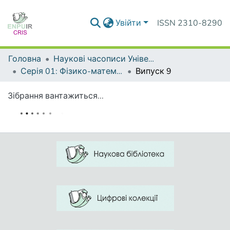
Увійти
ISSN 2310-8290
Головна
Наукові часописи Університету
Серія 01: Фізико-математичні науки
Випуск 9
Зібрання вантажиться...