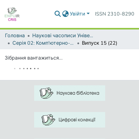
Увійти
ISSN 2310-8290
Головна
Наукові часописи Університету
Серія 02: Комп'ютерно-орієнтовані системи навчання
Випуск 15 (22)
Зібрання вантажиться...